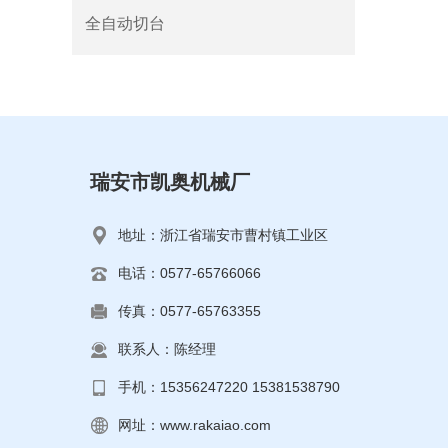
全自动切台
瑞安市凯奥机械厂
地址：浙江省瑞安市曹村镇工业区
电话：0577-65766066
传真：0577-65763355
联系人：陈经理
手机：15356247220 15381538790
网址：
www.rakaiao.com