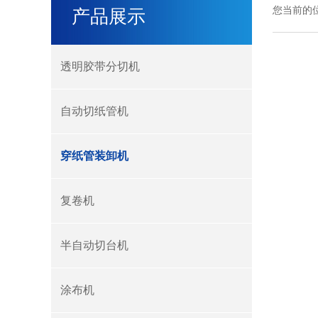
您当前的
产品展示
透明胶带分切机
自动切纸管机
穿纸管装卸机
复卷机
半自动切台机
涂布机