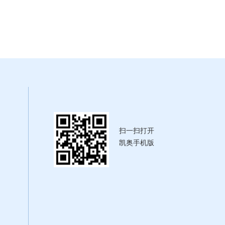
扫一扫打开
凯奥手机版