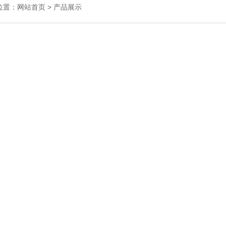
位置：
网站首页
>
产品展示